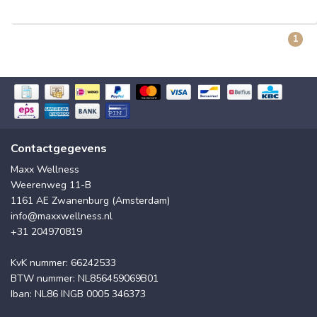
1
Contactgegevens
Maxx Wellness
Weerenweg 11-B
1161 AE Zwanenburg (Amsterdam)
info@maxxwellness.nl
+31 204970819
KvK nummer: 66242533
BTW nummer: NL856459069B01
Iban: NL86 INGB 0005 346373