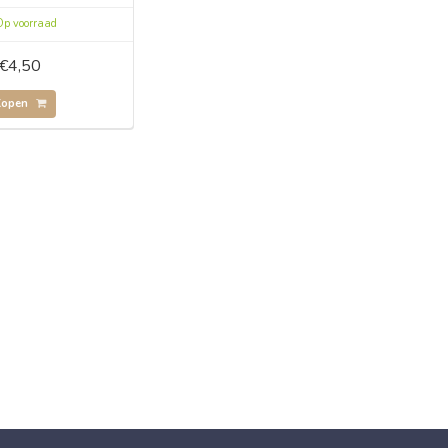
p voorraad
€4,50
Kopen