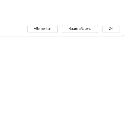
Alle merken
Naam aflopend
24