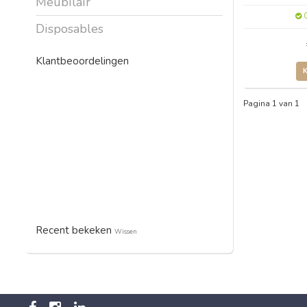
Meubilair
O
Disposables
Klantbeoordelingen
Pagina 1 van 1
Recent bekeken
Wissen