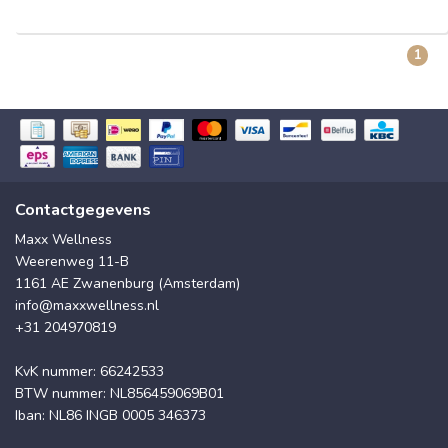
1
Contactgegevens
Maxx Wellness
Weerenweg 11-B
1161 AE Zwanenburg (Amsterdam)
info@maxxwellness.nl
+31 204970819
KvK nummer: 66242533
BTW nummer: NL856459069B01
Iban: NL86 INGB 0005 346373