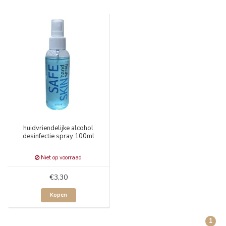
huidvriendelijke alcohol
desinfectie spray 100ml
Niet op voorraad
€3,30
Kopen
1