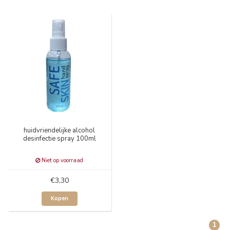
huidvriendelijke alcohol
desinfectie spray 100ml
Niet op voorraad
€3,30
Kopen
1