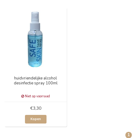
huidvriendelijke alcohol
desinfectie spray 100ml
Niet op voorraad
€3,30
Kopen
1