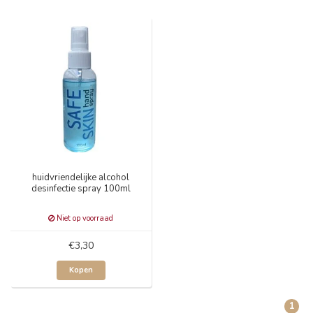
huidvriendelijke alcohol
desinfectie spray 100ml
Niet op voorraad
€3,30
Kopen
1