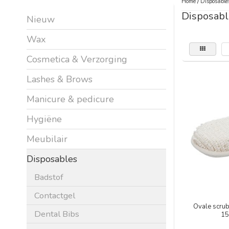
Home
/
Disposable
Disposabl
Nieuw
Wax
Cosmetica & Verzorging
Lashes & Brows
Manicure & pedicure
Hygiëne
Meubilair
Disposables
Badstof
Contactgel
Ovale scrub
Dental Bibs
15