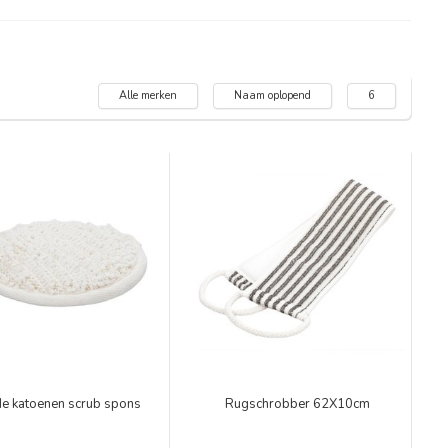
Alle merken
Naam oplopend
6
e katoenen scrub spons
Rugschrobber 62X10cm