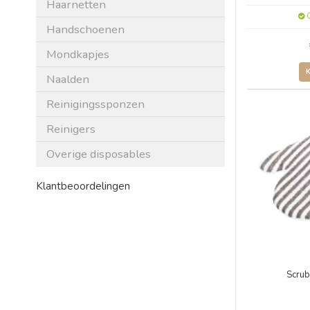
Haarnetten
O
Handschoenen
Mondkapjes
Naalden
Reinigingssponzen
Reinigers
Overige disposables
Klantbeoordelingen
Scrub