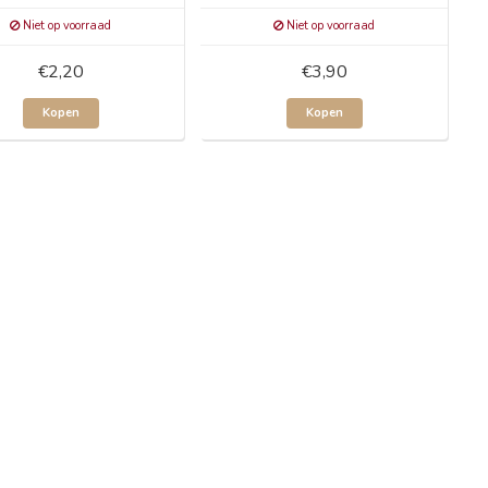
Niet op voorraad
Niet op voorraad
€2,20
€3,90
Kopen
Kopen