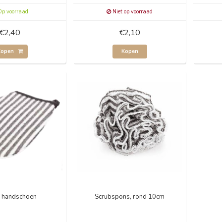
p voorraad
Niet op voorraad
€2,40
€2,10
Kopen
Kopen
 handschoen
Scrubspons, rond 10cm