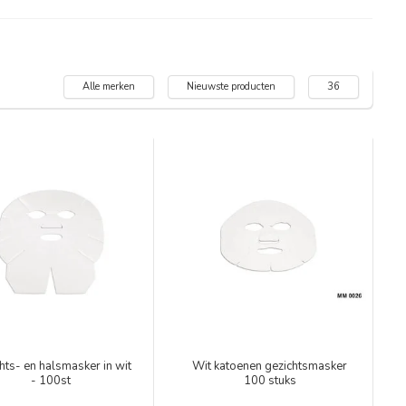
Alle merken
Nieuwste producten
36
hts- en halsmasker in wit
Wit katoenen gezichtsmasker
- 100st
100 stuks