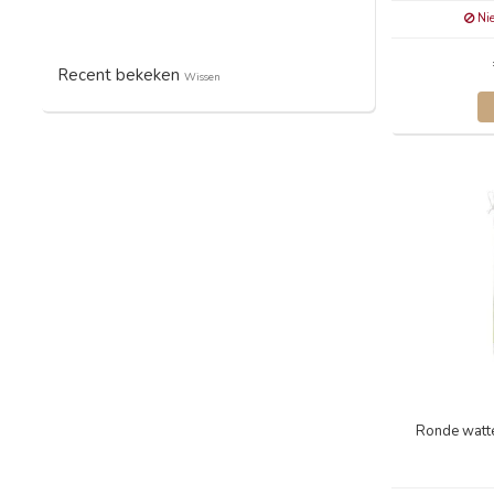
Nie
Recent bekeken
Wissen
Ronde watte