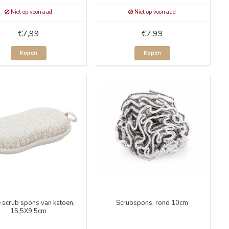
Niet op voorraad
Niet op voorraad
€7,99
€7,99
Kopen
Kopen
 scrub spons van katoen,
Scrubspons, rond 10cm
15,5X9,5cm