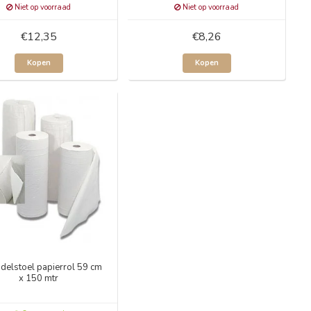
Niet op voorraad
Niet op voorraad
€12,35
€8,26
Kopen
Kopen
delstoel papierrol 59 cm
x 150 mtr