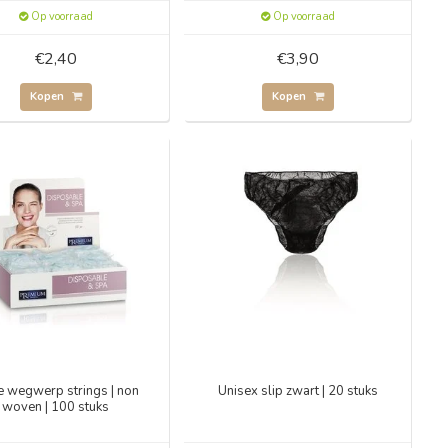
Op voorraad
Op voorraad
€2,40
€3,90
Kopen
Kopen
e wegwerp strings | non
Unisex slip zwart | 20 stuks
woven | 100 stuks