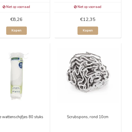
Niet op voorraad
Niet op voorraad
€8,26
€12,35
Kopen
Kopen
 wattenschijfjes 80 stuks
Scrubspons, rond 10cm