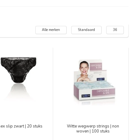
Alle merken
Standaard
36
ex slip zwart | 20 stuks
Witte wegwerp strings | non
woven | 100 stuks