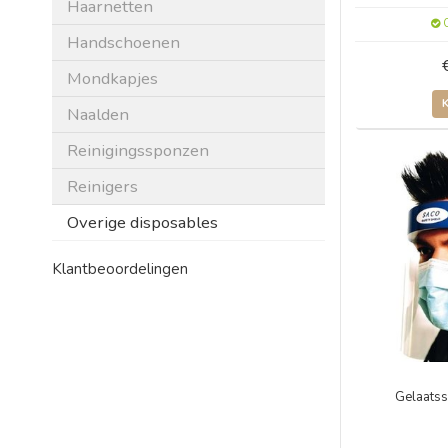
Haarnetten
O
Handschoenen
Mondkapjes
Naalden
Reinigingssponzen
Reinigers
Overige disposables
Klantbeoordelingen
Gelaats