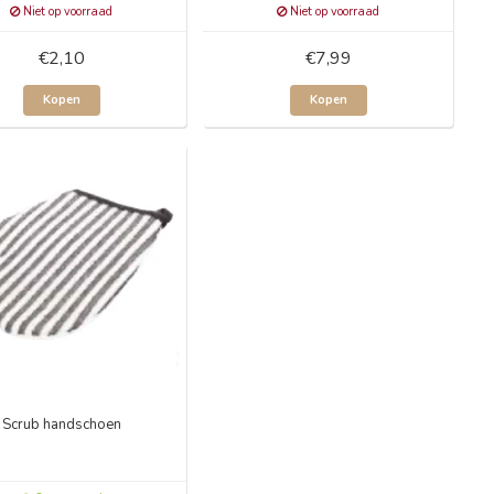
Niet op voorraad
Niet op voorraad
€2,10
€7,99
Kopen
Kopen
Scrub handschoen