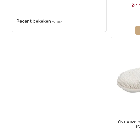
Nie
Recent bekeken
Wissen
Ovale scrub
15