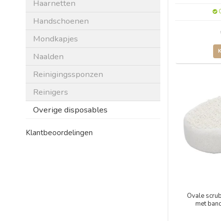
Haarnetten
O
Handschoenen
Mondkapjes
Naalden
Reinigingssponzen
Reinigers
Overige disposables
Klantbeoordelingen
Ovale scru
met ban