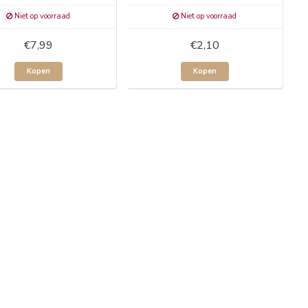
Niet op voorraad
Niet op voorraad
€7,99
€2,10
Kopen
Kopen