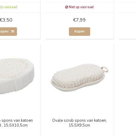
p voorraad
Niet op voorraad
€3,50
€7,99
Kopen
Kopen
b spons van katoen
Ovale scrub spons van katoen,
d , 15,5X10,5cm
15,5X9,5cm