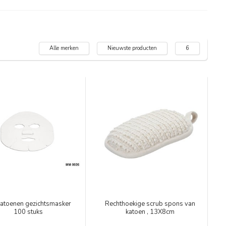
Alle merken
Nieuwste producten
6
katoenen gezichtsmasker
Rechthoekige scrub spons van
100 stuks
katoen , 13X8cm