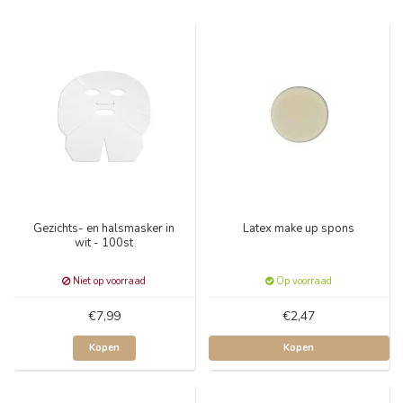
Gezichts- en halsmasker in
Latex make up spons
wit - 100st
Niet op voorraad
Op voorraad
€7,99
€2,47
Kopen
Kopen