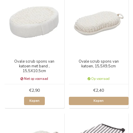
Ovale scrub spons van
Ovale scrub spons van
katoen met band ,
katoen, 15,5X9,5cm
15,5X10,5cm
Niet op voorraad
Op voorraad
€2,90
€2,40
Kopen
Kopen