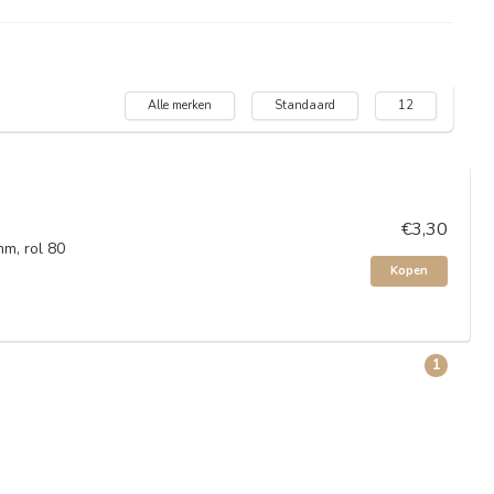
Alle merken
Standaard
12
€3,30
m, rol 80
Kopen
1