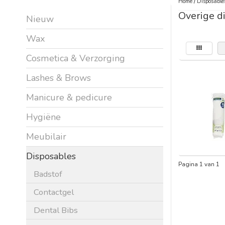
Home
/
Disposable
Overige d
Nieuw
Wax
Cosmetica & Verzorging
Lashes & Brows
Manicure & pedicure
Hygiëne
Meubilair
Disposables
Pagina 1 van 1
Badstof
Contactgel
Dental Bibs