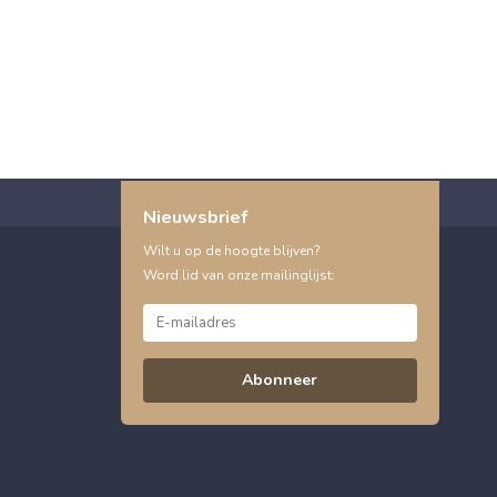
Nieuwsbrief
Wilt u op de hoogte blijven?
Word lid van onze mailinglijst:
Abonneer