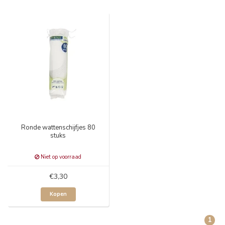
Ronde wattenschijfjes 80
stuks
Niet op voorraad
€3,30
Kopen
1