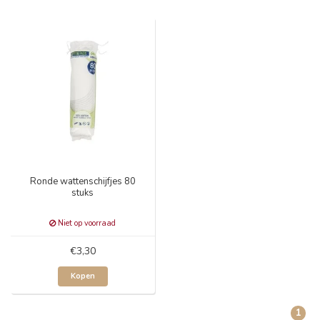
Ronde wattenschijfjes 80
stuks
Niet op voorraad
€3,30
Kopen
1