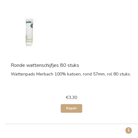
Ronde wattenschijfjes 80 stuks
Wattenpads Merbach 100% katoen, rond 57mm, rol 80 stuks.
€3,30
Kopen
1