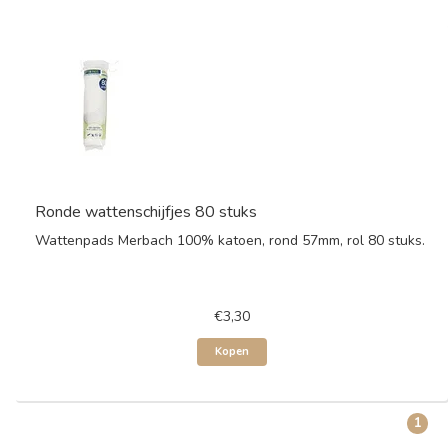
Ronde wattenschijfjes 80 stuks
Wattenpads Merbach 100% katoen, rond 57mm, rol 80 stuks.
€3,30
Kopen
1