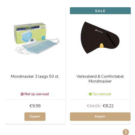
SALE
Mondmasker 3 laags 50 st.
Verkoelend & Comfortabel
Mondmasker
Niet op voorraad
Op voorraad
€9,99
€14,01
€8,22
Kopen
Kopen
1