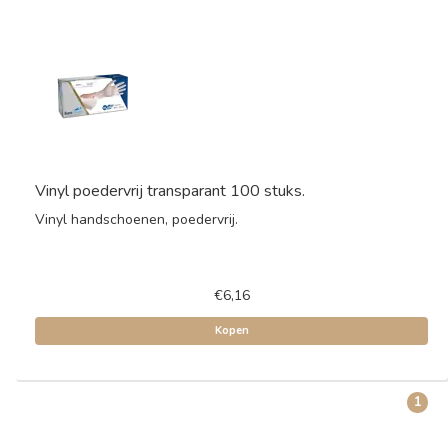
Vinyl poedervrij transparant 100 stuks.
Vinyl handschoenen, poedervrij.
€6,16
Kopen
1