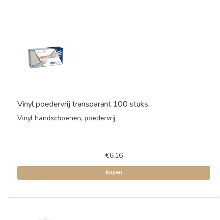
Vinyl poedervrij transparant 100 stuks.
Vinyl handschoenen, poedervrij.
€6,16
Kopen