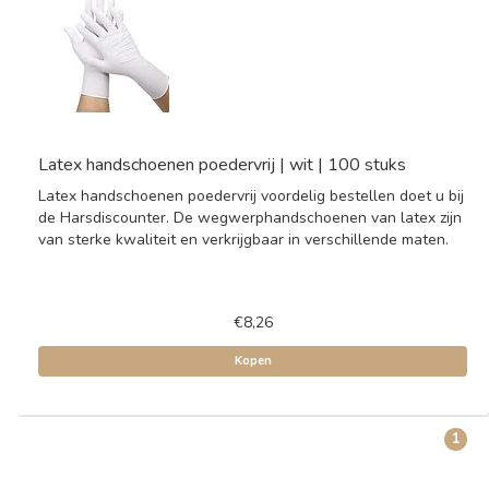
Latex handschoenen poedervrij | wit | 100 stuks
Latex handschoenen poedervrij voordelig bestellen doet u bij
de Harsdiscounter. De wegwerphandschoenen van latex zijn
van sterke kwaliteit en verkrijgbaar in verschillende maten.
€8,26
Kopen
1