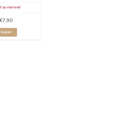
t op voorraad
€7,90
Kopen