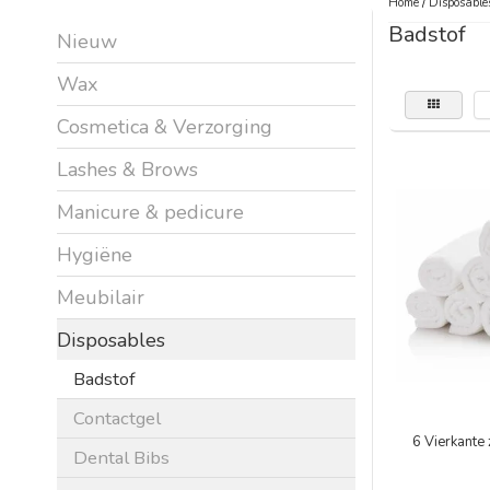
Home
/
Disposable
Badstof
Nieuw
Wax
Cosmetica & Verzorging
Lashes & Brows
Manicure & pedicure
Hygiëne
Meubilair
Disposables
Badstof
Contactgel
6 Vierkante
Dental Bibs