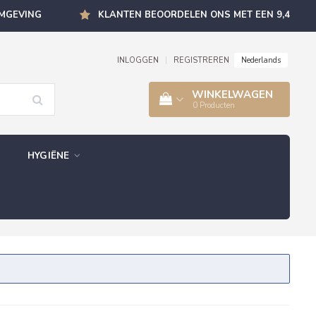
OMGEVING
KLANTEN BEOORDELEN ONS MET EEN 9,4
Nederlands
INLOGGEN
|
REGISTREREN
WINKELWAGEN
0
Producten
HYGIËNE