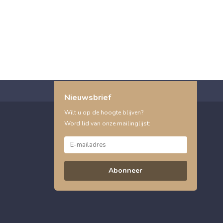
Nieuwsbrief
Wilt u op de hoogte blijven?
Word lid van onze mailinglijst:
Abonneer