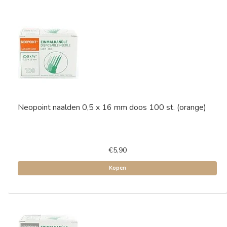
Neopoint naalden 0,5 x 16 mm doos 100 st. (orange)
€5,90
Kopen