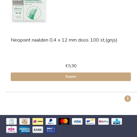
Neopoint naalden 0,4 x 12 mm doos 100 st.(grijs)
€5,90
Kopen
1