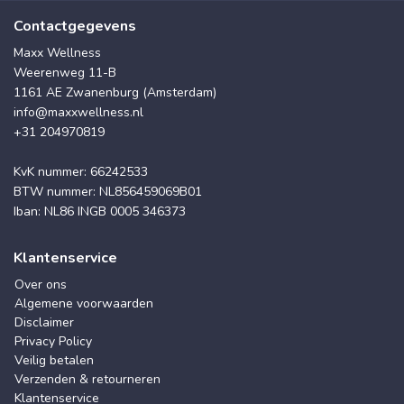
Contactgegevens
Maxx Wellness
Weerenweg 11-B
1161 AE Zwanenburg (Amsterdam)
info@maxxwellness.nl
+31 204970819
KvK nummer: 66242533
BTW nummer: NL856459069B01
Iban: NL86 INGB 0005 346373
Klantenservice
Over ons
Algemene voorwaarden
Disclaimer
Privacy Policy
Veilig betalen
Verzenden & retourneren
Klantenservice