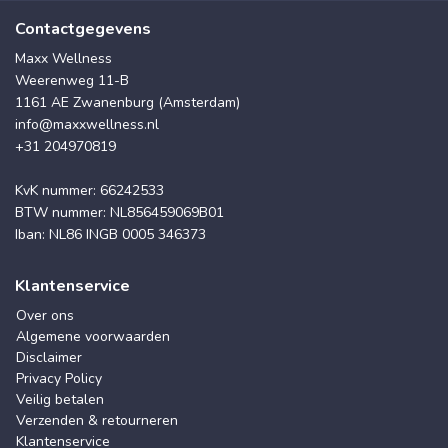
Contactgegevens
Maxx Wellness
Weerenweg 11-B
1161 AE Zwanenburg (Amsterdam)
info@maxxwellness.nl
+31 204970819
KvK nummer: 66242533
BTW nummer: NL856459069B01
Iban: NL86 INGB 0005 346373
Klantenservice
Over ons
Algemene voorwaarden
Disclaimer
Privacy Policy
Veilig betalen
Verzenden & retourneren
Klantenservice