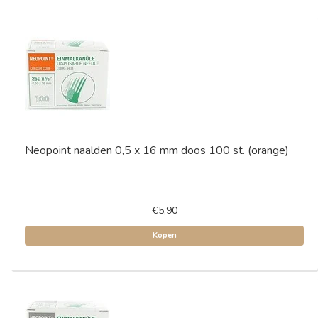
Neopoint naalden 0,5 x 16 mm doos 100 st. (orange)
€5,90
Kopen