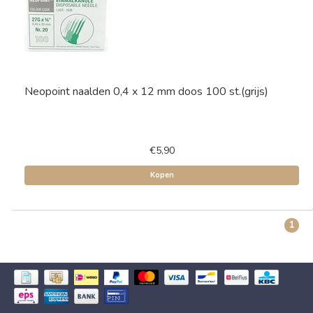
Neopoint naalden 0,4 x 12 mm doos 100 st.(grijs)
€5,90
Kopen
1