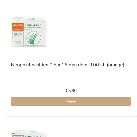
Neopoint naalden 0,5 x 16 mm doos 100 st. (orange)
€5,90
Kopen