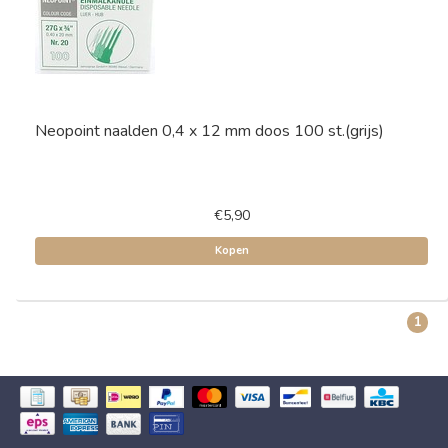
Neopoint naalden 0,4 x 12 mm doos 100 st.(grijs)
€5,90
Kopen
1