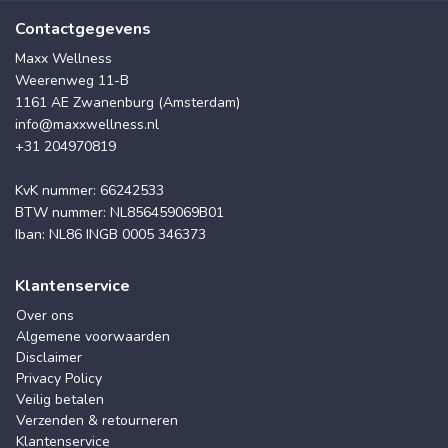
Contactgegevens
Maxx Wellness
Weerenweg 11-B
1161 AE Zwanenburg (Amsterdam)
info@maxxwellness.nl
+31 204970819
KvK nummer: 66242533
BTW nummer: NL856459069B01
Iban: NL86 INGB 0005 346373
Klantenservice
Over ons
Algemene voorwaarden
Disclaimer
Privacy Policy
Veilig betalen
Verzenden & retourneren
Klantenservice