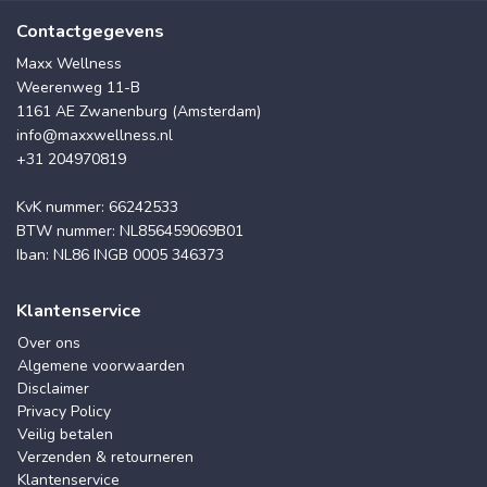
Contactgegevens
Maxx Wellness
Weerenweg 11-B
1161 AE Zwanenburg (Amsterdam)
info@maxxwellness.nl
+31 204970819
KvK nummer: 66242533
BTW nummer: NL856459069B01
Iban: NL86 INGB 0005 346373
Klantenservice
Over ons
Algemene voorwaarden
Disclaimer
Privacy Policy
Veilig betalen
Verzenden & retourneren
Klantenservice