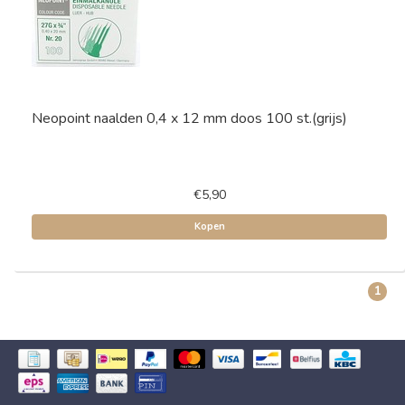
Neopoint naalden 0,4 x 12 mm doos 100 st.(grijs)
€5,90
Kopen
1