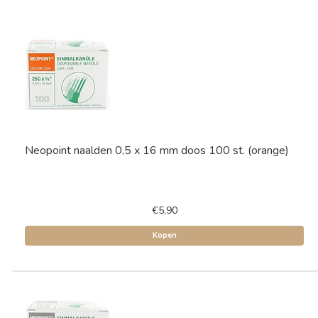
Neopoint naalden 0,5 x 16 mm doos 100 st. (orange)
€5,90
Kopen