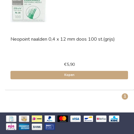
Neopoint naalden 0,4 x 12 mm doos 100 st.(grijs)
€5,90
Kopen
1