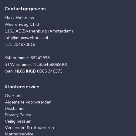
Contactgegevens
Maxx Wellness
Weerenweg 11-B
1161 AE Zwanenburg (Amsterdam)
info@maxxwellness.nl
+31 204970819
KvK nummer: 66242533
BTW nummer: NL856459069B01
Iban: NL86 INGB 0005 346373
Klantenservice
Over ons
Algemene voorwaarden
Disclaimer
Privacy Policy
Veilig betalen
Verzenden & retourneren
Klantenservice