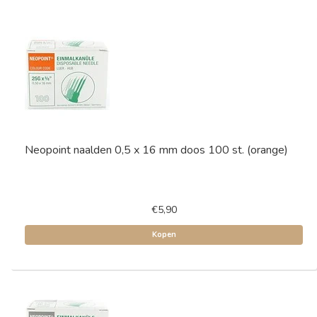
Neopoint naalden 0,5 x 16 mm doos 100 st. (orange)
€5,90
Kopen