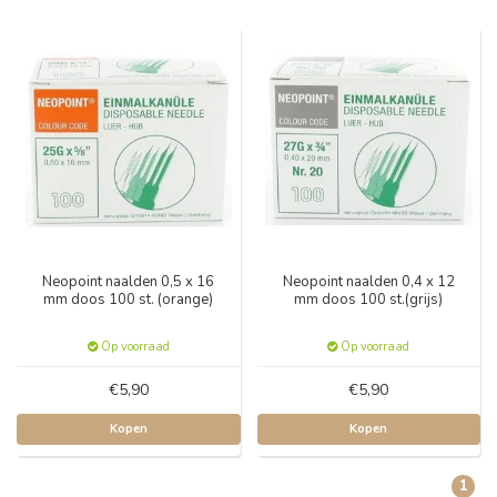
Neopoint naalden 0,5 x 16
Neopoint naalden 0,4 x 12
mm doos 100 st. (orange)
mm doos 100 st.(grijs)
Op voorraad
Op voorraad
€5,90
€5,90
Kopen
Kopen
1