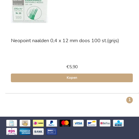
Neopoint naalden 0,4 x 12 mm doos 100 st.(grijs)
€5,90
Kopen
1