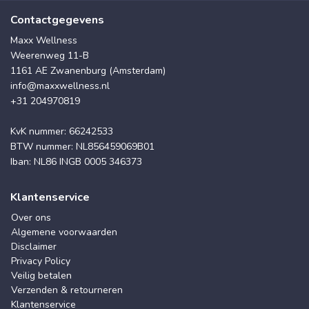
Contactgegevens
Maxx Wellness
Weerenweg 11-B
1161 AE Zwanenburg (Amsterdam)
info@maxxwellness.nl
+31 204970819
KvK nummer: 66242533
BTW nummer: NL856459069B01
Iban: NL86 INGB 0005 346373
Klantenservice
Over ons
Algemene voorwaarden
Disclaimer
Privacy Policy
Veilig betalen
Verzenden & retourneren
Klantenservice