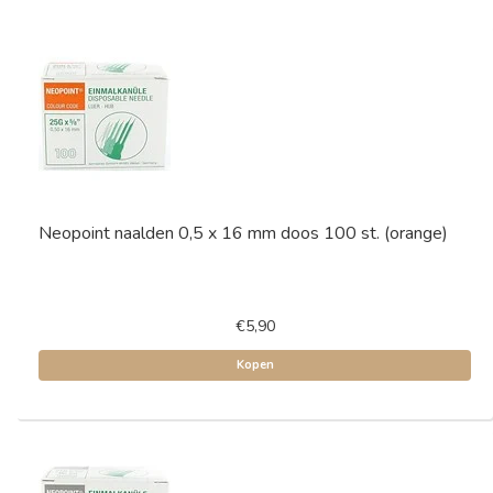
Neopoint naalden 0,5 x 16 mm doos 100 st. (orange)
€5,90
Kopen