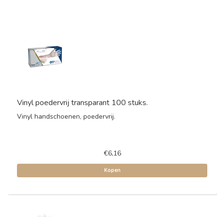
Vinyl poedervrij transparant 100 stuks.
Vinyl handschoenen, poedervrij.
€6,16
Kopen