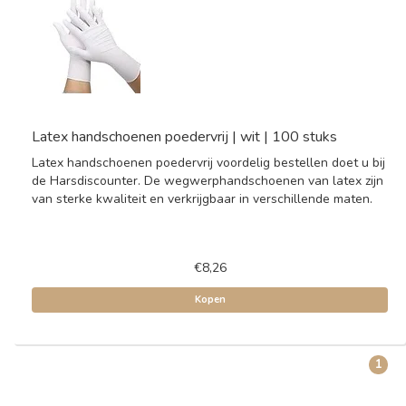
Latex handschoenen poedervrij | wit | 100 stuks
Latex handschoenen poedervrij voordelig bestellen doet u bij
de Harsdiscounter. De wegwerphandschoenen van latex zijn
van sterke kwaliteit en verkrijgbaar in verschillende maten.
€8,26
Kopen
1