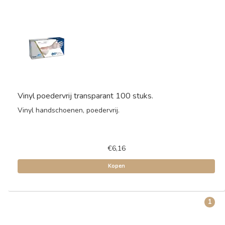
Vinyl poedervrij transparant 100 stuks.
Vinyl handschoenen, poedervrij.
€6,16
Kopen
1