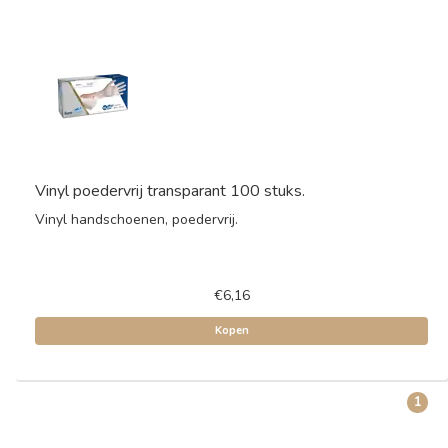
Vinyl poedervrij transparant 100 stuks.
Vinyl handschoenen, poedervrij.
€6,16
Kopen
1