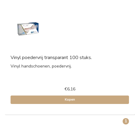
Vinyl poedervrij transparant 100 stuks.
Vinyl handschoenen, poedervrij.
€6,16
Kopen
1