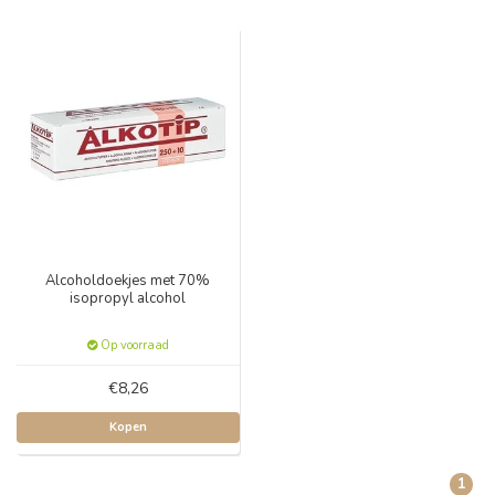
Alcoholdoekjes met 70%
isopropyl alcohol
Op voorraad
€8,26
Kopen
1