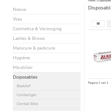
Home
/
Disposable
Disposabl
Nieuw
Wax
Cosmetica & Verzorging
Lashes & Brows
Manicure & pedicure
Hygiëne
Meubilair
Disposables
Pagina 1 van 1
Badstof
Contactgel
Dental Bibs