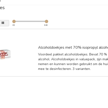
s
es
€
0
€
40
Alcoholdoekjes met 70% isopropyl alcoh
Voordeel pakket alcoholdoekjes. Bevat 70 % 
alcohol. Alcoholdoekjes in valuepack, zijn ma
nemen en kunnen worden gebruikt om de huid
mee te desinfecteren. 3 varianten.