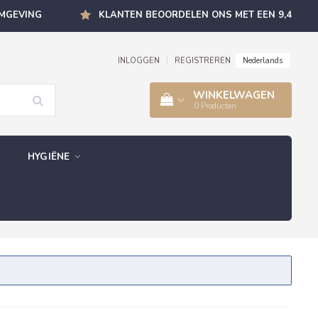
OMGEVING
KLANTEN BEOORDELEN ONS MET EEN 9,4
Nederlands
INLOGGEN
|
REGISTREREN
WINKELWAGEN
0
Producten
HYGIËNE