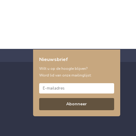
Nieuwsbrief
Wilt u op de hoogte blijven?
Word lid van onze mailinglijst:
Abonneer