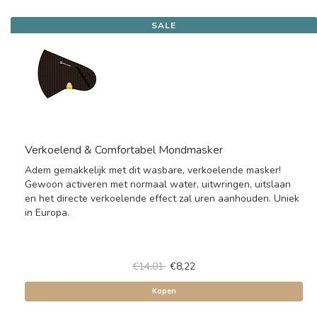
SALE
Verkoelend & Comfortabel Mondmasker
Adem gemakkelijk met dit wasbare, verkoelende masker!
Gewoon activeren met normaal water, uitwringen, uitslaan
en het directe verkoelende effect zal uren aanhouden. Uniek
in Europa.
€14,01
€8,22
Kopen