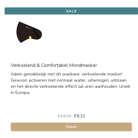
SALE
Verkoelend & Comfortabel Mondmasker
Adem gemakkelijk met dit wasbare, verkoelende masker!
Gewoon activeren met normaal water, uitwringen, uitslaan
en het directe verkoelende effect zal uren aanhouden. Uniek
in Europa.
€14,01
€8,22
Kopen