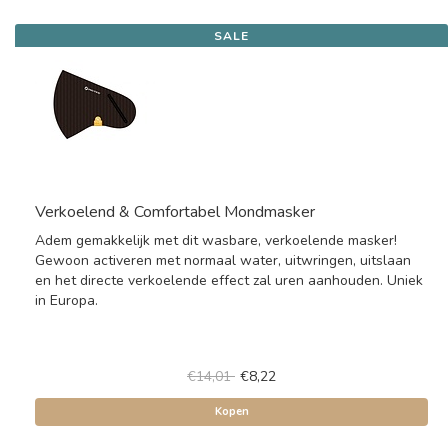
SALE
Verkoelend & Comfortabel Mondmasker
Adem gemakkelijk met dit wasbare, verkoelende masker!
Gewoon activeren met normaal water, uitwringen, uitslaan
en het directe verkoelende effect zal uren aanhouden. Uniek
in Europa.
€14,01
€8,22
Kopen