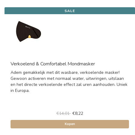
SALE
Verkoelend & Comfortabel Mondmasker
Adem gemakkelijk met dit wasbare, verkoelende masker!
Gewoon activeren met normaal water, uitwringen, uitslaan
en het directe verkoelende effect zal uren aanhouden. Uniek
in Europa.
€14,01
€8,22
Kopen