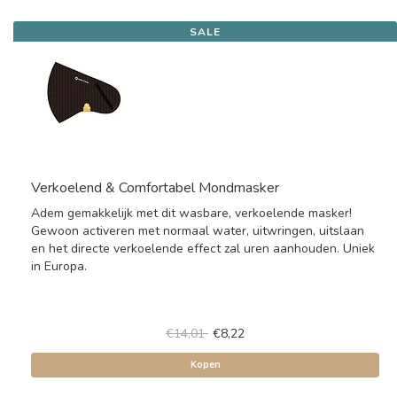
SALE
Verkoelend & Comfortabel Mondmasker
Adem gemakkelijk met dit wasbare, verkoelende masker!
Gewoon activeren met normaal water, uitwringen, uitslaan
en het directe verkoelende effect zal uren aanhouden. Uniek
in Europa.
€14,01
€8,22
Kopen