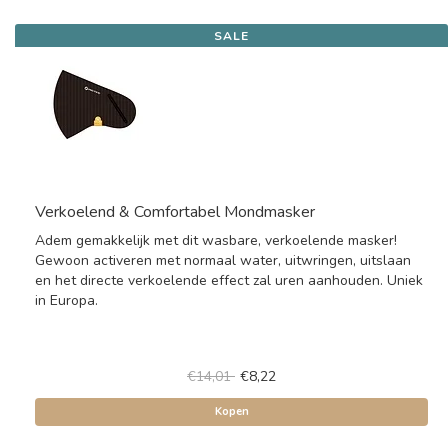
SALE
Verkoelend & Comfortabel Mondmasker
Adem gemakkelijk met dit wasbare, verkoelende masker!
Gewoon activeren met normaal water, uitwringen, uitslaan
en het directe verkoelende effect zal uren aanhouden. Uniek
in Europa.
€14,01
€8,22
Kopen