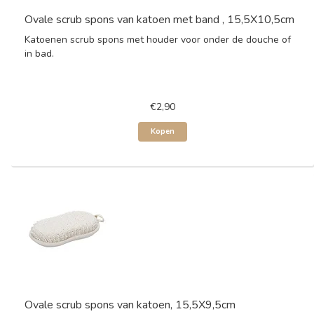
Ovale scrub spons van katoen met band , 15,5X10,5cm
Katoenen scrub spons met houder voor onder de douche of
in bad.
€2,90
Kopen
Ovale scrub spons van katoen, 15,5X9,5cm