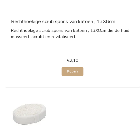
Rechthoekige scrub spons van katoen , 13X8cm
Rechthoekige scrub spons van katoen , 13X8cm die de huid
masseert, scrubt en revitaliseert.
€2,10
Kopen