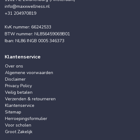
info@maxxwellness.nl
+31 204970819
KvK nummer: 66242533
BTW nummer: NL856459069B01
Iban: NL86 INGB 0005 346373
Klantenservice
Over ons
Algemene voorwaarden
Disclaimer
Privacy Policy
Veilig betalen
Verzenden & retourneren
Klantenservice
Sitemap
Herroepingsformulier
Voor scholen
Groot Zakelijk