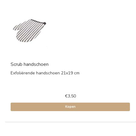
Scrub handschoen
Exfoliërende handschoen 21x19 cm
€3,50
Kopen