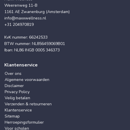
Weerenweg 11-B
1161 AE Zwanenburg (Amsterdam)
info@maxxwellness.nl
+31 204970819
KvK nummer: 66242533
BTW nummer: NL856459069B01
Iban: NL86 INGB 0005 346373
Klantenservice
Over ons
Algemene voorwaarden
Disclaimer
Privacy Policy
Veilig betalen
Verzenden & retourneren
Klantenservice
Sitemap
Herroepingsformulier
Voor scholen