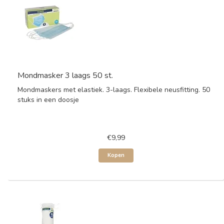
Mondmasker 3 laags 50 st.
Mondmaskers met elastiek. 3-laags. Flexibele neusfitting. 50
stuks in een doosje
€9,99
Kopen