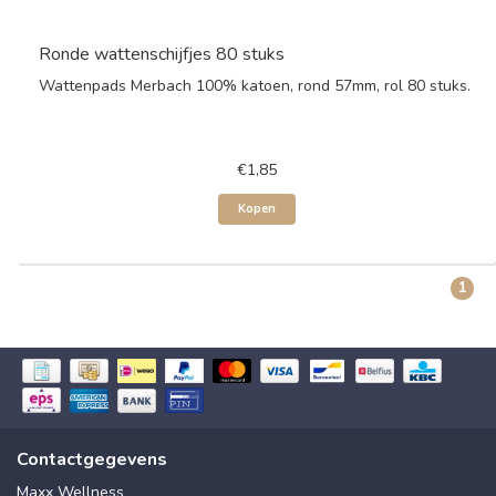
Ronde wattenschijfjes 80 stuks
Wattenpads Merbach 100% katoen, rond 57mm, rol 80 stuks.
€1,85
Kopen
1
Contactgegevens
Maxx Wellness