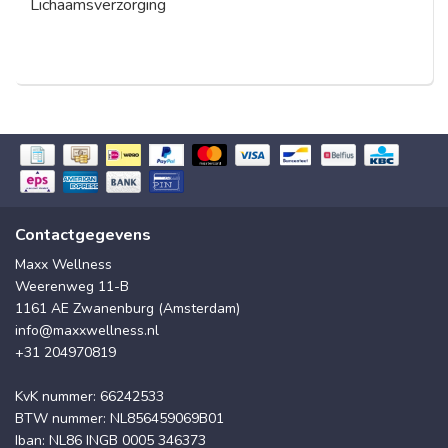
Lichaamsverzorging
Contactgegevens
Maxx Wellness
Weerenweg 11-B
1161 AE Zwanenburg (Amsterdam)
info@maxxwellness.nl
+31 204970819
KvK nummer: 66242533
BTW nummer: NL856459069B01
Iban: NL86 INGB 0005 346373