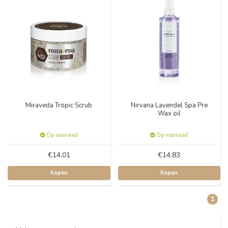
Miraveda Tropic Scrub
Nirvana Lavendel Spa Pre
Wax oil
Op voorraad
Op voorraad
€14,01
€14,83
Kopen
Kopen
1