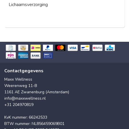
Lichaamsverzorging
Contactgegevens
Maxx Wellness
Weerenweg 11-B
1161 AE Zwanenburg (Amsterdam)
info@maxxwellness.nl
+31 204970819
KvK nummer: 66242533
BTW nummer: NL856459069B01