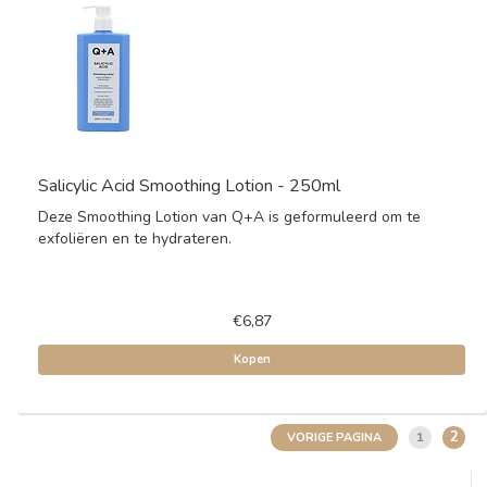
Salicylic Acid Smoothing Lotion - 250ml
Deze Smoothing Lotion van Q+A is geformuleerd om te
exfoliëren en te hydrateren.
€6,87
Kopen
2
1
VORIGE PAGINA