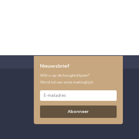
Nieuwsbrief
Wilt u op de hoogte blijven?
Word lid van onze mailinglijst:
Abonneer