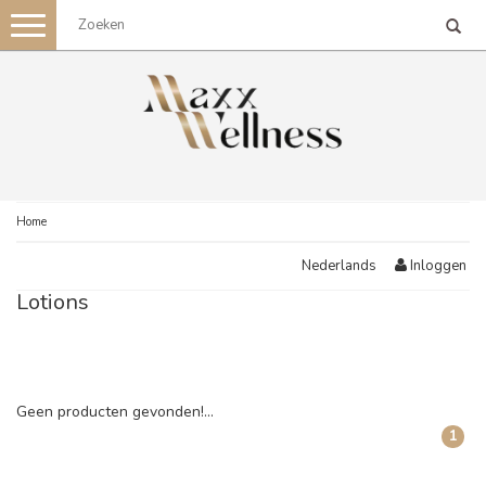
Toggle
navigation
Home
Inloggen
Nederlands
Lotions
Geen producten gevonden!...
1