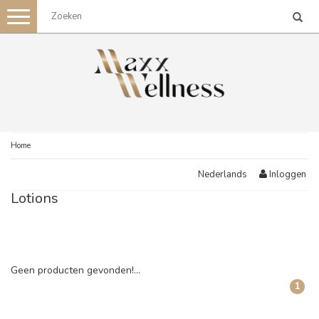
Toggle
navigation
Home
Inloggen
Nederlands
Lotions
Geen producten gevonden!...
1