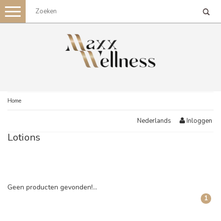
Toggle
navigation
Home
Inloggen
Nederlands
Lotions
Geen producten gevonden!...
1