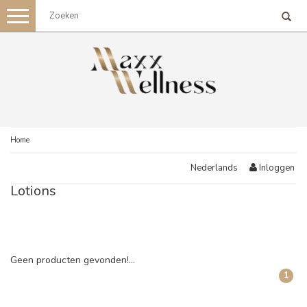
Toggle
navigation
Home
Inloggen
Nederlands
Lotions
Geen producten gevonden!...
1