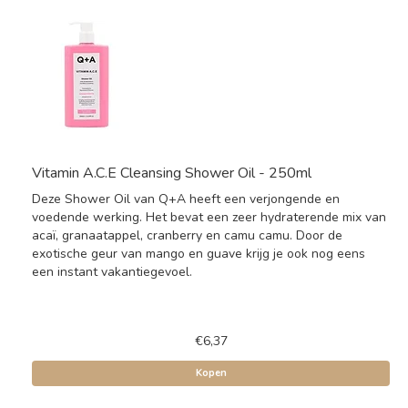
Vitamin A.C.E Cleansing Shower Oil - 250ml
Deze Shower Oil van Q+A heeft een verjongende en
voedende werking. Het bevat een zeer hydraterende mix van
acaï, granaatappel, cranberry en camu camu. Door de
exotische geur van mango en guave krijg je ook nog eens
een instant vakantiegevoel.
€6,37
Kopen