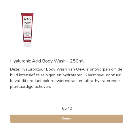
Hyaluronic Acid Body Wash - 250ml
Deze Hyaluronzuur Body Wash van Q+A is ontworpen om de
huid intensief te reinigen en hydrateren. Naast hyaluronzuur
bevat dit product ook zeewierextract en ultra-hydraterende
plantaardige actieven.
€5,40
Kopen